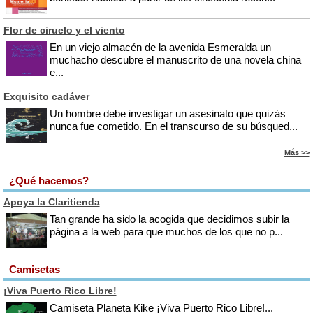
Flor de ciruelo y el viento
En un viejo almacén de la avenida Esmeralda un
muchacho descubre el manuscrito de una novela china
e...
Exquisito cadáver
Un hombre debe investigar un asesinato que quizás
nunca fue cometido. En el transcurso de su búsqued...
Más >>
¿Qué hacemos?
Apoya la Claritienda
Tan grande ha sido la acogida que decidimos subir la
página a la web para que muchos de los que no p...
Camisetas
¡Viva Puerto Rico Libre!
Camiseta Planeta Kike ¡Viva Puerto Rico Libre!...