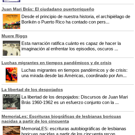
Juan Mari Brás: El ciudadano puertorriqueño
Desde el principio de nuestra historia, el archipiélago de
Borikén o Puerto Rico ha contado con pers...
Muere Riggs
Esta narración ratifica cuánto es capaz de hacer la
imaginación al enfrentar los episodios, oscuros ...
Luchas migrantes en tiempos pandémicos y de crisis
Luchas migrantes en tiempos pandémicos y de crisis:
una mirada desde las Américas, coordinado por Am...
La libertad de los despojados
La libertad de los despojados: Discursos de Juan Mari
Brás 1960-1962 es un esfuerzo conjunto con la ...
MemoriaLes: Escrituras biográficas de lesbianas boricuas
nacidas a partir de los cincuenta
MemoriaLES: escrituras autobiográficas de lesbianas
boricuas nacidas a partir de los cincuenta recon...