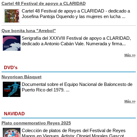
Cartel 48 Festival de apoyo a CLARIDAD
Cartel 48 Festival de apoyo a CLARIDAD - dedicado a
Josefina Pantoja Oquendo y las mujeres en lucha ...
Que bonita luna "Arrebol"
Serigrafía del XXXVIII Festival de apoyo a CLARIDAD,
dedicado a Antonio Cabán Vale. Numerada y firma...
Más >>
DVD's
Nuyorican Básquet
Documental sobre el Equipo Nacional de Baloncesto de
Puerto Rico del 1979. ...
Más >>
NAVIDAD
Plato conmemorativo Reyes 2025
Colección de platos de Reyes del Festival de Reyes
Magos en Vieques. Artista: Otoniel Morales Gascot...