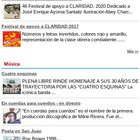
46 Festival de apoyo a CLARIDAD. 2020 Dedicado a
José Enrique Ayoroa Santaliz Ilustración Abey Charr...
Festival de apoyo a CLARIDAD 2017
Números y letras invertidos, colores rojo y amarillo,
representación de la clase obrera combatiente…...
Más >>
Música
Cuatro esquinas
PLENA LIBRE RINDE HOMENAJE A SUS 30 AÑOS DE
TRAYECTORIA POR LAS “CUATRO ESQUINAS” La
icónica banda ...
En cuerdas para cuerdos - en directo
“En cuerdas para cuerdos” es el nombre de la primera
producción discográfica de Mikie Rivera. Fue el...
Poeta en San Juan
Roy Brown 1998...