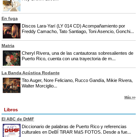
En fuga
Discos Lara-Yarí (LY 014 CD) Acompañamiento por
Freddy Camacho, Tato Santiago, Toni Asencio, Gonchi...
Matria
Cheryl Rivera, una de las cantautoras sobresalientes de
Puerto Rico, cuenta con una trayectoria de m...
La Banda Acústica Rodante
Tito Auger, Nore Feliciano, Rucco Gandía, Mikie Rivera,
Walter Morciglio...
Más >>
Libros
El ABC de DtMF
Diccionario de palabras de Puerto Rico y referencias
culturales en DeBÍ TiRAR MáS FOTOS. Desde a fue...