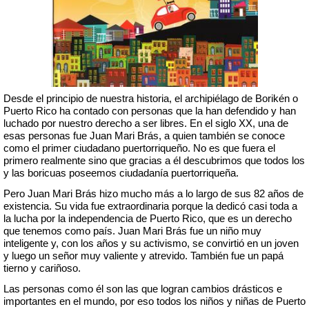
Desde el principio de nuestra historia, el archipiélago de Borikén o
Puerto Rico ha contado con personas que la han defendido y han
luchado por nuestro derecho a ser libres. En el siglo XX, una de
esas personas fue Juan Mari Brás, a quien también se conoce
como el primer ciudadano puertorriqueño. No es que fuera el
primero realmente sino que gracias a él descubrimos que todos los
y las boricuas poseemos ciudadanía puertorriqueña.
Pero Juan Mari Brás hizo mucho más a lo largo de sus 82 años de
existencia. Su vida fue extraordinaria porque la dedicó casi toda a
la lucha por la independencia de Puerto Rico, que es un derecho
que tenemos como país. Juan Mari Brás fue un niño muy
inteligente y, con los años y su activismo, se convirtió en un joven
y luego un señor muy valiente y atrevido. También fue un papá
tierno y cariñoso.
Las personas como él son las que logran cambios drásticos e
importantes en el mundo, por eso todos los niños y niñas de Puerto