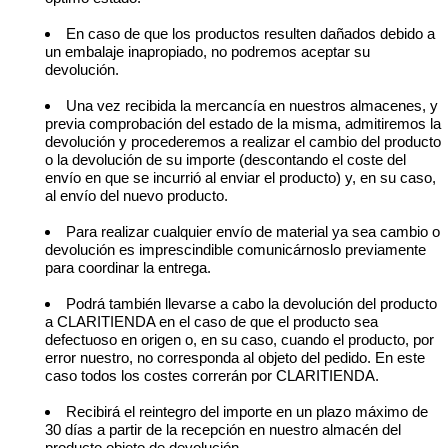
En caso de que los productos resulten dañados debido a
un embalaje inapropiado, no podremos aceptar su
devolución.
Una vez recibida la mercancía en nuestros almacenes, y
previa comprobación del estado de la misma, admitiremos la
devolución y procederemos a realizar el cambio del producto
o la devolución de su importe (descontando el coste del
envío en que se incurrió al enviar el producto) y, en su caso,
al envío del nuevo producto.
Para realizar cualquier envío de material ya sea cambio o
devolución es imprescindible comunicárnoslo previamente
para coordinar la entrega.
Podrá también llevarse a cabo la devolución del producto
a CLARITIENDA en el caso de que el producto sea
defectuoso en origen o, en su caso, cuando el producto, por
error nuestro, no corresponda al objeto del pedido. En este
caso todos los costes correrán por CLARITIENDA.
Recibirá el reintegro del importe en un plazo máximo de
30 días a partir de la recepción en nuestro almacén del
producto objeto de devolución.