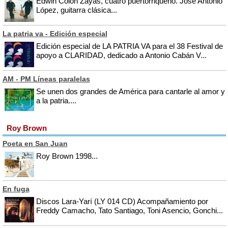
Edwin Colón Zayas, cuatro puertorriqueño. José Antonio
López, guitarra clásica...
La patria va - Edición especial
Edición especial de LA PATRIA VA para el 38 Festival de
apoyo a CLARIDAD, dedicado a Antonio Cabán V...
AM - PM Líneas paralelas
Se unen dos grandes de América para cantarle al amor y
a la patria....
Roy Brown
Poeta en San Juan
Roy Brown 1998...
En fuga
Discos Lara-Yarí (LY 014 CD) Acompañamiento por
Freddy Camacho, Tato Santiago, Toni Asencio, Gonchi...