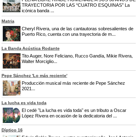
TRAYECTORIA POR LAS “CUATRO ESQUINAS” La
icónica banda ...
Matria
Cheryl Rivera, una de las cantautoras sobresalientes de
Puerto Rico, cuenta con una trayectoria de m...
La Banda Acústica Rodante
Tito Auger, Nore Feliciano, Rucco Gandía, Mikie Rivera,
Walter Morciglio...
Pepe Sánchez 'Lo más reciente'
Producción musical más reciente de Pepe Sánchez
2021...
La lucha es vida toda
El cedé "La lucha es vida toda" es un tributo a Oscar
López Rivera en ocasión de la dedicatoria del ...
Díptico 16