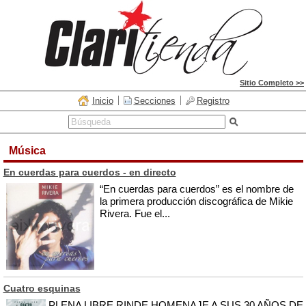
Sitio Completo >>
Inicio
Secciones
Registro
Música
En cuerdas para cuerdos - en directo
“En cuerdas para cuerdos” es el nombre de
la primera producción discográfica de Mikie
Rivera. Fue el...
Cuatro esquinas
PLENA LIBRE RINDE HOMENAJE A SUS 30 AÑOS DE