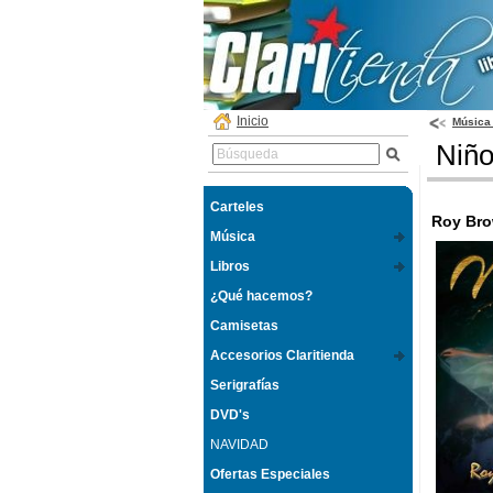
Inicio
Músic
Niño
Carteles
Roy Bro
Música
Libros
¿Qué hacemos?
Camisetas
Accesorios Claritienda
Serigrafías
DVD's
NAVIDAD
Ofertas Especiales