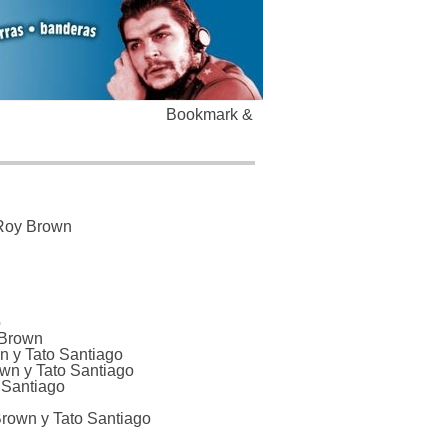
 Roy Brown
o
 Brown
wn y Tato Santiago
own y Tato Santiago
 Santiago
Brown y Tato Santiago