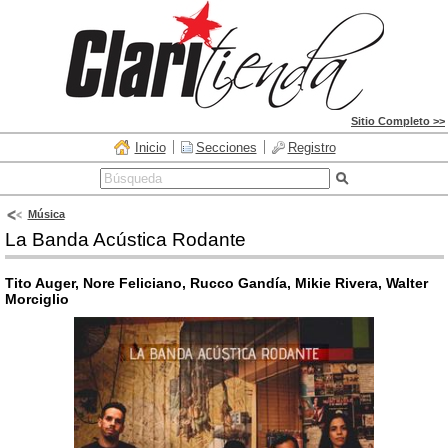
Sitio Completo >>
Inicio
Secciones
Registro
Música
La Banda Acústica Rodante
Tito Auger, Nore Feliciano, Rucco Gandía, Mikie Rivera, Walter
Morciglio