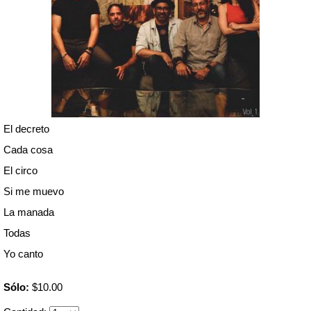
El decreto
Cada cosa
El circo
Si me muevo
La manada
Todas
Yo canto
Sólo:
$10.00