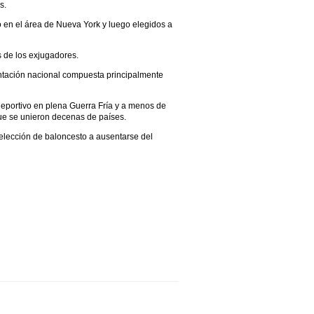
s.
o en el área de Nueva York y luego elegidos a
s de los exjugadores.
entación nacional compuesta principalmente
eportivo en plena Guerra Fría y a menos de
ue se unieron decenas de países.
elección de baloncesto a ausentarse del