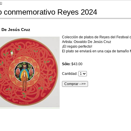
AD
o conmemorativo Reyes 2024
 De Jesús Cruz
Colección de platos de Reyes del Festival
Artista: Osvaldo De Jesús Cruz
¡El regalo perfecto!
El plato se enviará en una caja de tamañ
Sólo:
$43.00
Cantidad: