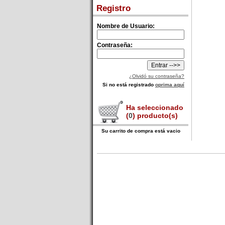
Registro
Nombre de Usuario:
Contraseña:
¿Olvidó su contraseña?
Si no está registrado
oprima aquí
Ha seleccionado
(
0
) producto(s)
Su carrito de compra está vacio