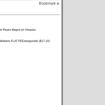
 de Reyes Magos en Vieques.
o Mediano FLAT FEE/asegurado ($17.10)