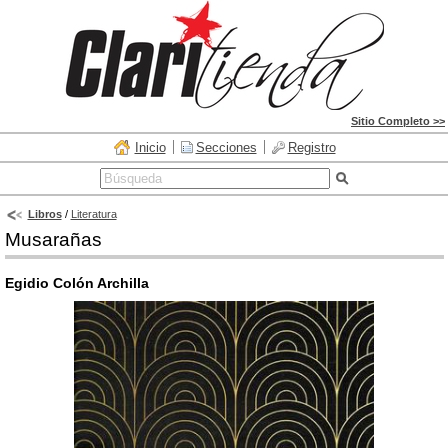
Sitio Completo >>
Inicio
Secciones
Registro
Libros
/
Literatura
Musarañas
Egidio Colón Archilla