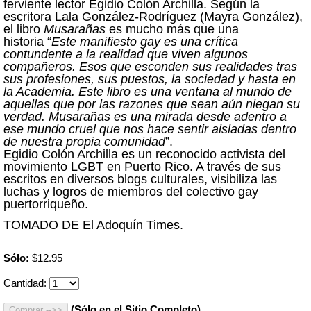
ferviente lector Egidio Colón Archilla. Según la
escritora Lala González-Rodríguez (Mayra González),
el libro
Musarañas
es mucho más que una
historia
“
Este manifiesto gay es una crítica
contundente a la realidad que viven
algunos
compañeros. Esos que esconden sus realidades tras
sus profesiones, sus puestos, la sociedad y hasta en
la Academia. Este libro es una ventana al mundo de
aquellas que por las razones que sean aún niegan su
verdad. Musarañas es una mirada desde adentro a
ese mundo cruel que nos hace sentir aisladas dentro
de nuestra propia comunidad
”.
Egidio Colón Archilla es un reconocido activista del
movimiento LGBT en Puerto Rico. A través de sus
escritos en diversos blogs culturales, visibiliza las
luchas y logros de miembros del colectivo gay
puertorriqueño.
TOMADO DE El Adoquín Times.
Sólo:
$12.95
Cantidad:
(Sólo en el Sitio Completo)