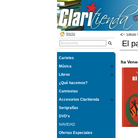
Inicio
Libros
El p
Carteles
Ita Ven
Música
Libros
¿Qué hacemos?
Camisetas
Accesorios Claritienda
Serigrafías
DVD's
NAVIDAD
Ofertas Especiales