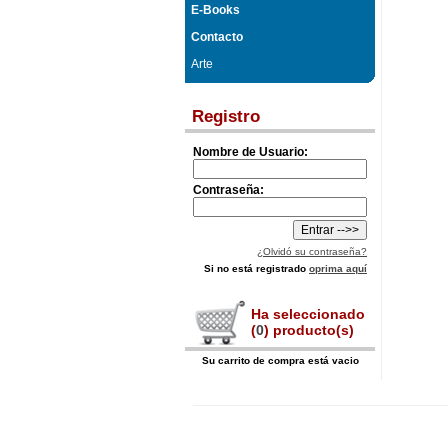
E-Books
Contacto
Arte
Registro
Nombre de Usuario:
Contraseña:
¿Olvidó su contraseña?
Si no está registrado
oprima aquí
Ha seleccionado
(
0
) producto(s)
Su carrito de compra está vacio