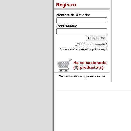
Registro
Nombre de Usuario:
Contraseña:
¿Olvidó su contraseña?
Si no está registrado
oprima aquí
Ha seleccionado
(
0
) producto(s)
Su carrito de compra está vacio