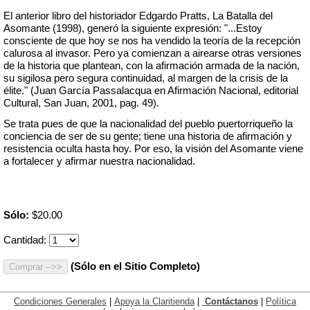
El anterior libro del historiador Edgardo Pratts, La Batalla del
Asomante (1998), generó la siguiente expresión: "...Estoy
consciente de que hoy se nos ha vendido la teoría de la recepción
calurosa al invasor. Pero ya comienzan a airearse otras versiones
de la historia que plantean, con la afirmación armada de la nación,
su sigilosa pero segura continuidad, al margen de la crisis de la
élite." (Juan García Passalacqua en Afirmación Nacional, editorial
Cultural, San Juan, 2001, pag. 49).
Se trata pues de que la nacionalidad del pueblo puertorriqueño la
conciencia de ser de su gente; tiene una historia de afirmación y
resistencia oculta hasta hoy. Por eso, la visión del Asomante viene
a fortalecer y afirmar nuestra nacionalidad.
Sólo:
$20.00
Cantidad:
(Sólo en el Sitio Completo)
Condiciones Generales
|
Apoya la Claritienda
|
Contáctanos
|
Política